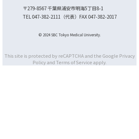
〒279-8567 千葉県浦安市明海5丁目8-1
TEL 047-382-2111（代表）FAX 047-382-2017
© 2024 SBC Tokyo Medical University.
This site is protected by reCAPTCHA and the Google
Privacy
Policy and
Terms of Service apply.