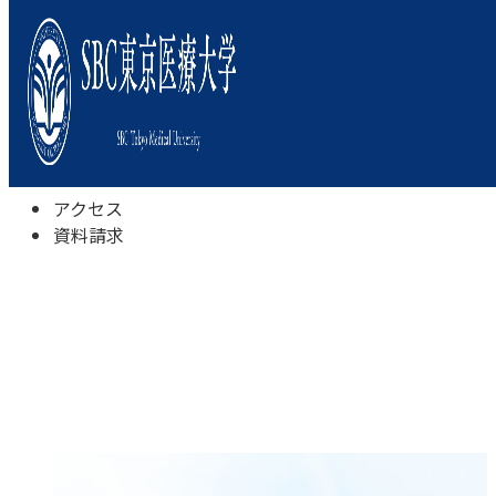
本学について
学びの特色
学部・学科
キャンパスライフ
入試情報
受験相談会
アクセス
資料請求