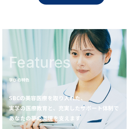
Features
学びの特色
SBCの美容医療を取り入れた、
実学の医療教育と、充実したサポート体制で
あなたの夢の実現を支えます