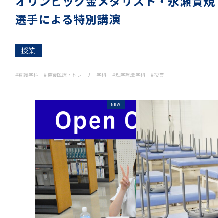
オリンピック金メダリスト・永瀬貴規
選手による特別講演
授業
#看護学科
#整復医療・トレーナー学科
#理学療法学科
#授業