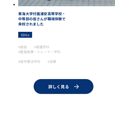
東海大学付属浦安高等学校・
中等部の皆さんが職場体験で
来校されました
SDGs
#施設
#看護学科
#整復医療・トレーナー学科
#理学療法学科
#授業
詳しく見る