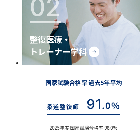
02
整復医療・
トレーナー学科
国家試験合格率 過去5年平均
91
.0%
柔道整復師
2025年度 国家試験合格率 98.0%