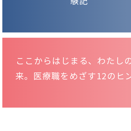
験記
ここからはじまる、わたし
来。医療職をめざす12のヒ