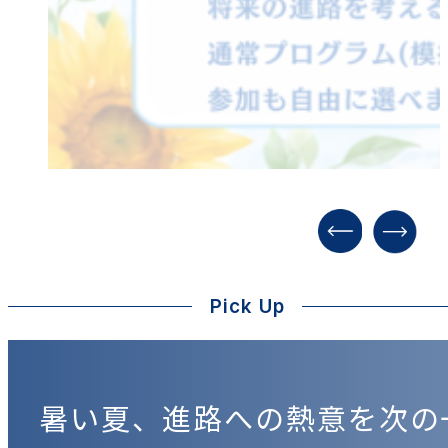
Pick Up
暑い夏、進路への熱意を次の