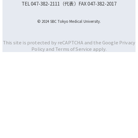
TEL 047-382-2111（代表）FAX 047-382-2017
© 2024 SBC Tokyo Medical University.
This site is protected by reCAPTCHA and the Google
Privacy
Policy and
Terms of Service apply.