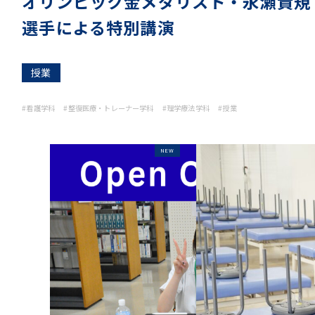
オリンピック金メダリスト・永瀬貴規
選手による特別講演
授業
#看護学科
#整復医療・トレーナー学科
#理学療法学科
#授業