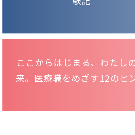
験記
ここからはじまる、わたし
来。医療職をめざす12のヒ