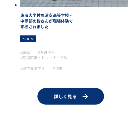
東海大学付属浦安高等学校・
中等部の皆さんが職場体験で
来校されました
SDGs
#施設
#看護学科
#整復医療・トレーナー学科
#理学療法学科
#授業
詳しく見る