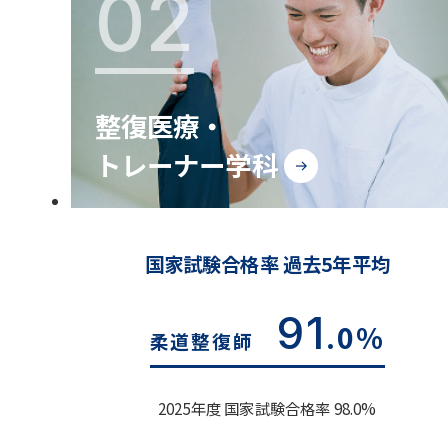
02
整復医療・
トレーナー学科
国家試験合格率 過去5年平均
91
.0%
柔道整復師
2025年度 国家試験合格率 98.0%