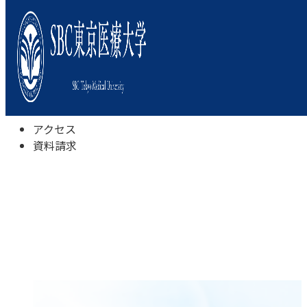
本学について
学びの特色
学部・学科
キャンパスライフ
入試情報
受験相談会
アクセス
資料請求