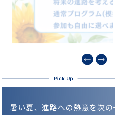
Pick Up
暑い夏、進路への熱意を次の