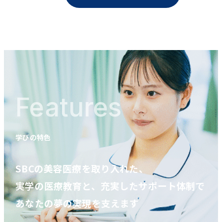
Features
学びの特色
SBCの美容医療を取り入れた、
実学の医療教育と、充実したサポート体制で
あなたの夢の実現を支えます