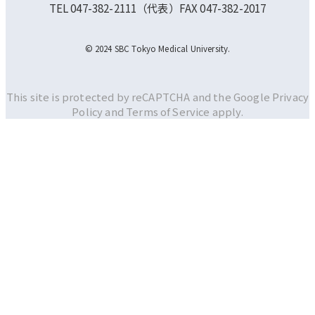
TEL 047-382-2111（代表）FAX 047-382-2017
© 2024 SBC Tokyo Medical University.
This site is protected by reCAPTCHA and the Google
Privacy
Policy and
Terms of Service apply.