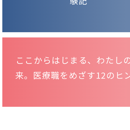
験記
ここからはじまる、わたし
来。医療職をめざす12のヒ