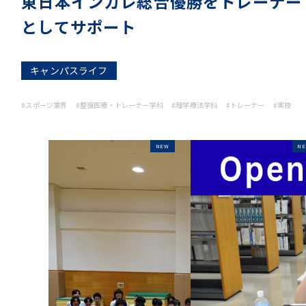
東日本インカレ総合優勝をトレーナー
としてサポート
キャンパスライフ
#スポーツ業界
#整復医療・トレーナー学科
#理学療法学科
#トレーナー
#実技