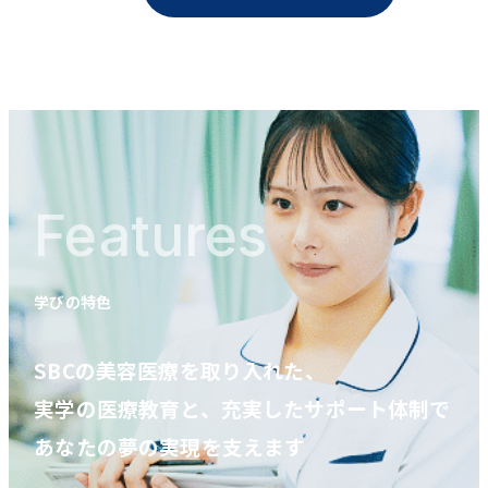
Features
学びの特色
SBCの美容医療を取り入れた、
実学の医療教育と、充実したサポート体制で
あなたの夢の実現を支えます