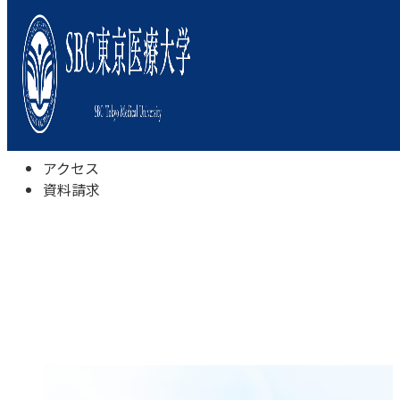
本学について
学びの特色
学部・学科
キャンパスライフ
入試情報
受験相談会
アクセス
資料請求