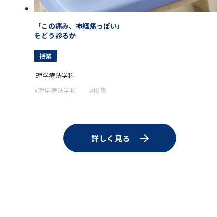
「この痛み、神経痛っぽい」
をどう診るか
授業
理学療法学科
#理学療法学科
#授業
詳しく見る