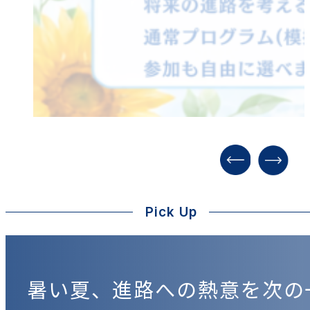
Pick Up
暑い夏、進路への熱意を次の