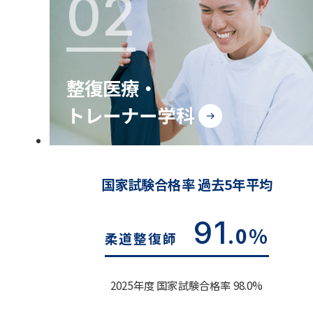
02
整復医療・
トレーナー学科
国家試験合格率 過去5年平均
91
.0%
柔道整復師
2025年度 国家試験合格率 98.0%