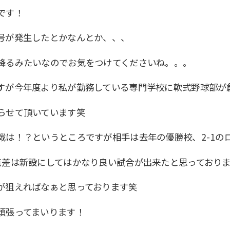
です！
号が発生したとかなんとか、、、
降るみたいなのでお気をつけてくださいね。。。
すが今年度より私が勤務している専門学校に軟式野球部が
らせて頂いています笑
戦は！？というところですが相手は去年の優勝校、2-1の
点差は新設にしてはかなり良い試合が出来たと思っており
が狙えればなぁと思っております笑
頑張ってまいります！