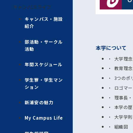
キャンパスライフ
キャンパス・施設
紹介
部活動・サークル
本学について
活動
大学理念
年間スケジュール
教育理念
3つのポ
学生寮・学生マン
ション
ロゴマー
理事長・
新浦安の魅力
本学の歴
大学学則
My Campus Life
組織図