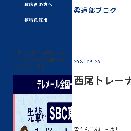
教職員の方へ
柔道部ブログ
教職員採用
本学は多様な企業と連携
し、さまざまな活動に取
2024.05.28
り組んでいます。
西尾トレー
皆さんこんにちは！