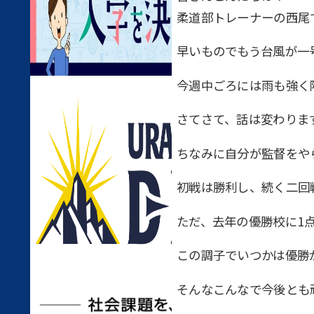
柔道部トレーナーの西尾
早いものでもう台風が一
今週中ごろには雨も強く
さてさて、話は変わりま
ちなみに自分が監督をや
初戦は勝利し、続く二回
ただ、去年の優勝校に1
この調子でいつかは優勝
そんなこんなで今後とも