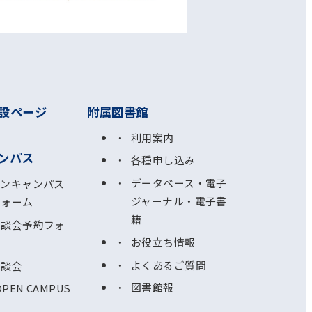
設ページ
附属図書館
利用案内
ンパス
各種申し込み
データベース・電子
プンキャンパス
ジャーナル・電子書
フォーム
籍
相談会予約フォ
お役立ち情報
よくあるご質問
相談会
図書館報
OPEN CAMPUS