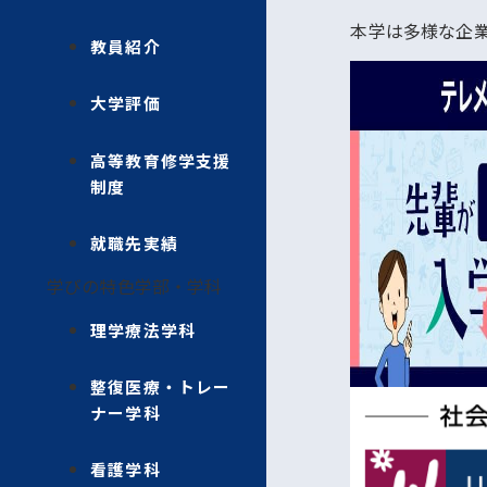
本学は多様な企
教員紹介
大学評価
高等教育修学支援
制度
就職先実績
学びの特色
学部・学科
理学療法学科
整復医療・トレー
ナー学科
看護学科