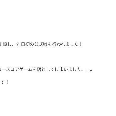
創設し、先日初の公式戦も行われました！
ロースコアゲームを落としてしまいました。。。
ます！