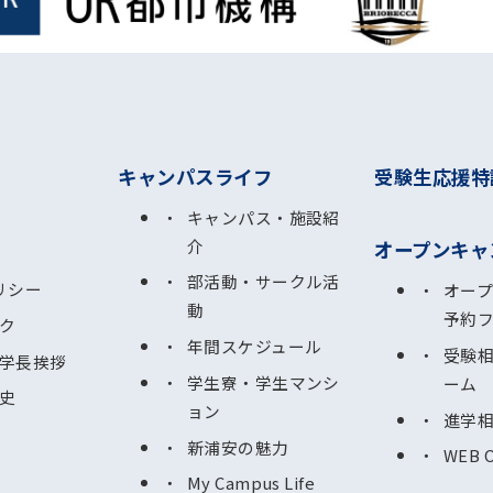
キャンパスライフ
受験生応援特
キャンパス・施設紹
介
オープンキャ
部活動・サークル活
リシー
オー
動
予約
ク
年間スケジュール
受験
学長挨拶
学生寮・学生マンシ
ーム
史
ョン
進学
新浦安の魅力
WEB 
My Campus Life