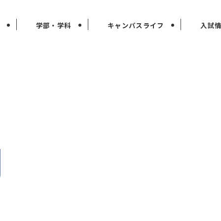
学部・学科
キャンパスライフ
入試
g