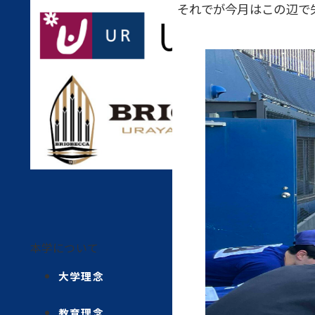
それでが今月はこの辺で
本学について
大学理念
教育理念