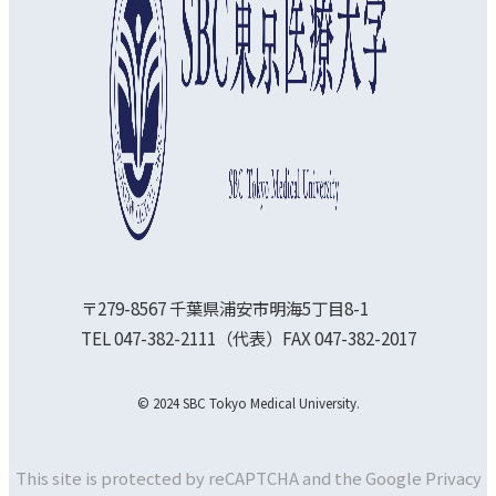
〒279-8567 千葉県浦安市明海5丁目8-1
TEL 047-382-2111（代表）FAX 047-382-2017
© 2024 SBC Tokyo Medical University.
This site is protected by reCAPTCHA and the Google
Privacy