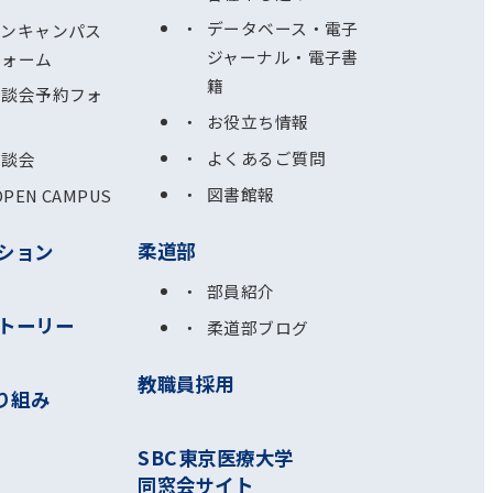
データベース・電子
プンキャンパス
ジャーナル・電子書
フォーム
籍
相談会予約フォ
お役立ち情報
よくあるご質問
相談会
図書館報
OPEN CAMPUS
柔道部
ション
部員紹介
トーリー
柔道部ブログ
教職員採用
り組み
SBC東京医療大学
同窓会サイト