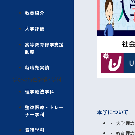
教員紹介
大学評価
高等教育修学支援
制度
就職先実績
学びの特色
学部・学科
理学療法学科
整復医療・トレー
本学について
ナー学科
大学理念
看護学科
教育理念