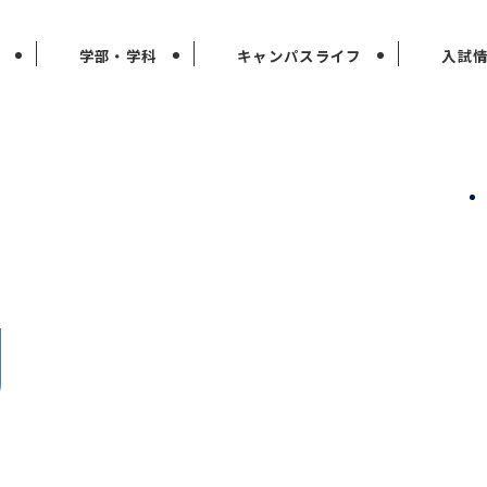
学部・学科
キャンパスライフ
入試
g