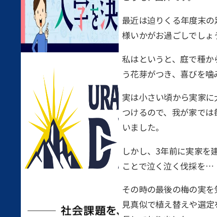
最近は迫りくる年度末の
様いかがお過ごしでしょ
私はというと、庭で種か
う花芽がつき、喜びを噛
実は小さい頃から実家に
つけるので、我が家では
いました。
しかし、3年前に実家を
ことで泣く泣く伐採を…
その時の最後の梅の実を
見真似で植え替えや選定