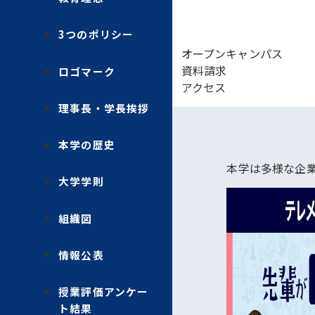
3つのポリシー
オープンキャンパス
資料請求
ロゴマーク
アクセス
理事長・学長挨拶
本学の歴史
本学は多様な企
大学学則
組織図
情報公表
授業評価アンケー
ト結果