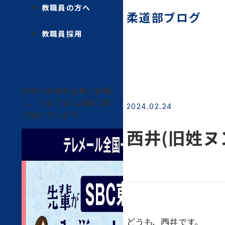
教職員の方へ
柔道部ブログ
教職員採用
本学は多様な企業と連携
し、さまざまな活動に取
2024.02.24
り組んでいます。
西井(旧姓ヌン
どうも、西井です。