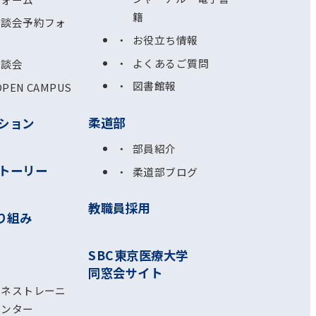
籍
相談会予約フォ
お役立ち情報
よくあるご質問
相談会
図書館報
OPEN CAMPUS
柔道部
ション
部員紹介
トーリー
柔道部ブログ
教職員採用
り組み
SBC東京医療大学
同窓会サイト
ルネストレーニ
センター