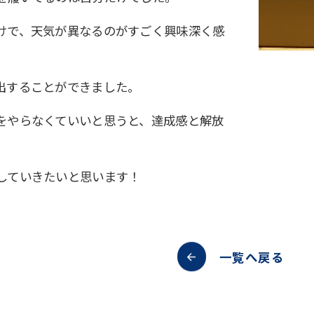
けで、天気が異なるのがすごく興味深く感
出することができました。
をやらなくていいと思うと、達成感と解放
していきたいと思います！
一覧へ戻る