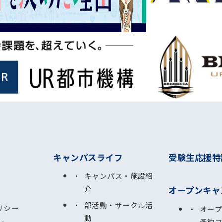
キャンパスライフ
受験生応援特
キャンパス・施設紹
介
オープンキャ
部活動・サークル活
リシー
オー
動
予約