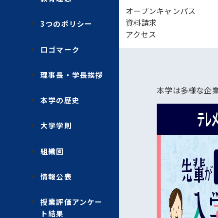
オープンキャンパス
資料請求
3つのポリシー
アクセス
ロゴマーク
理事長・学長挨拶
本学は多様な企
本学の歴史
大学学則
組織図
情報公表
授業評価アンケー
ト結果