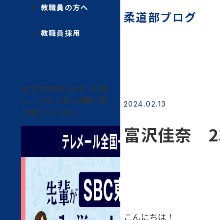
教職員の方へ
柔道部ブログ
教職員採用
本学は多様な企業と連携
し、さまざまな活動に取
2024.02.13
り組んでいます。
富沢佳奈 2
こんにちは！