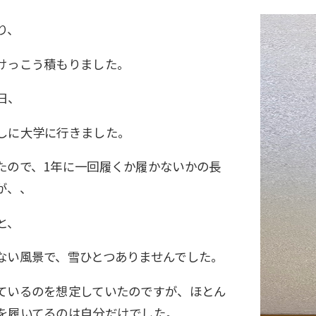
り、
けっこう積もりました。
日、
しに大学に行きました。
たので、1年に一回履くか履かないかの長
が、、
と、
ない風景で、雪ひとつありませんでした。
ているのを想定していたのですが、ほとん
を履いてるのは自分だけでした。