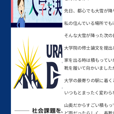
先日、都心でも大雪が降
私の住んでいる場所でも
そんな大雪が降った次の
大学院の修士論文を提出
家を出る時は積もってい
靴を履いて向かいました
大学の最寄りの駅に着く
いつもとまったく変わら
山奥だからすごい積もっ
ど雨だったらしく、長靴