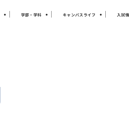
学部・学科
キャンパスライフ
入試
g