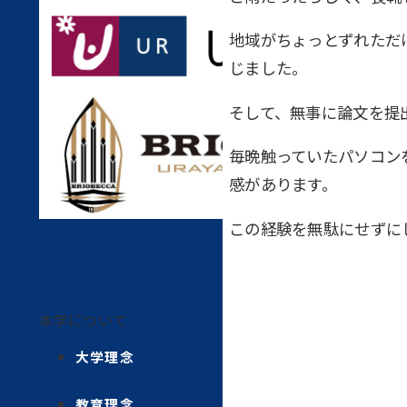
地域がちょっとずれただ
じました。
そして、無事に論文を提
毎晩触っていたパソコン
感があります。
この経験を無駄にせずに
本学について
大学理念
教育理念