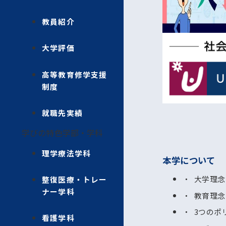
教員紹介
大学評価
高等教育修学支援
制度
就職先実績
学びの特色
学部・学科
理学療法学科
本学について
大学理念
整復医療・トレー
ナー学科
教育理念
3つのポ
看護学科