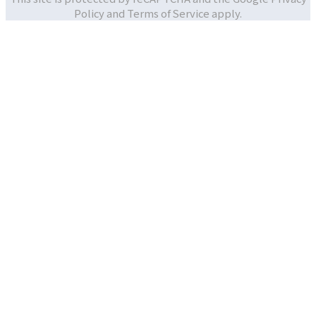
Policy and
Terms of Service apply.