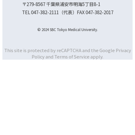
〒279-8567 千葉県浦安市明海5丁目8-1
TEL 047-382-2111（代表）FAX 047-382-2017
© 2024 SBC Tokyo Medical University.
This site is protected by reCAPTCHA and the Google
Privacy
Policy and
Terms of Service apply.