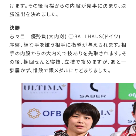
けます。その後両襟からの内股が見事に決まり、決
勝進出を決めました。
決勝
志々目 優勢負(大内刈) ◯BALLHAUS(ドイツ)
序盤、組む手を嫌う相手に指導が与えられます。相
手の内股からの大内刈で技ありを先取されます。そ
の後、挽回せんと寝技、立技で攻めますが、あと一
歩届かず、惜敗で銀メダルにとどまりました。