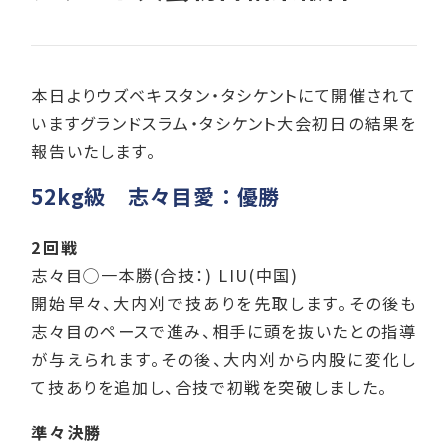
本日よりウズベキスタン・タシケントにて開催されて
いますグランドスラム・タシケント大会初日の結果を
報告いたします。
52kg級 志々目愛：優勝
2回戦
志々目◯一本勝(合技：) LIU(中国)
開始早々、大内刈で技ありを先取します。その後も
志々目のペースで進み、相手に頭を抜いたとの指導
が与えられます。その後、大内刈から内股に変化し
て技ありを追加し、合技で初戦を突破しました。
準々決勝