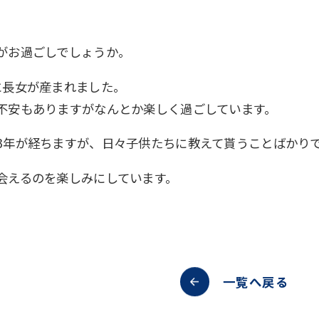
がお過ごしでしょうか。
に長女が産まれました。
不安もありますがなんとか楽しく過ごしています。
3年が経ちますが、日々子供たちに教えて貰うことばかり
会えるのを楽しみにしています。
一覧へ戻る