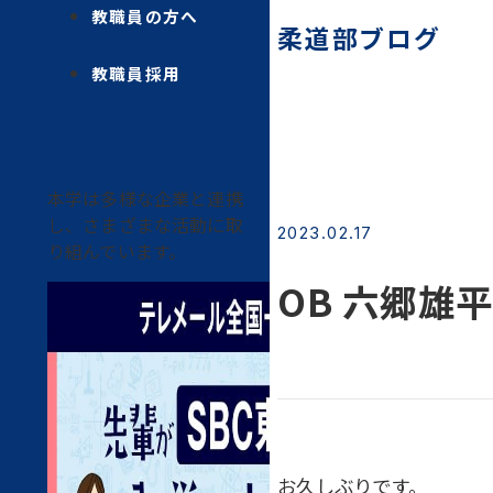
教職員の方へ
柔道部ブログ
教職員採用
本学は多様な企業と連携
し、さまざまな活動に取
2023.02.17
り組んでいます。
OB 六郷雄
お久しぶりです。