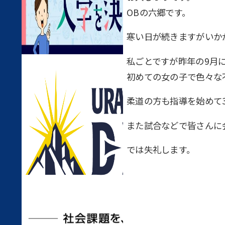
OBの六郷です。
寒い日が続きますがいか
私ごとですが昨年の9月
初めての女の子で色々な
柔道の方も指導を始めて
また試合などで皆さんに
では失礼します。