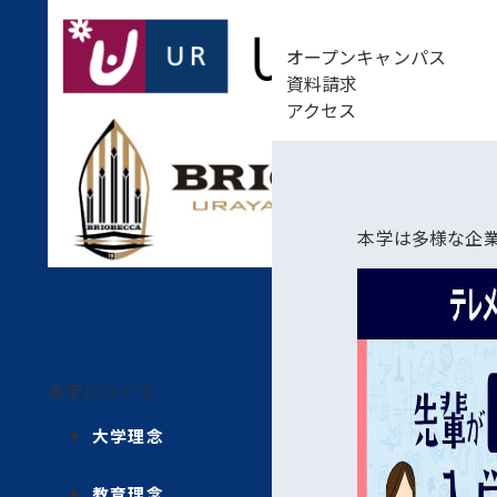
オープンキャンパス
資料請求
アクセス
本学は多様な企
本学について
大学理念
教育理念