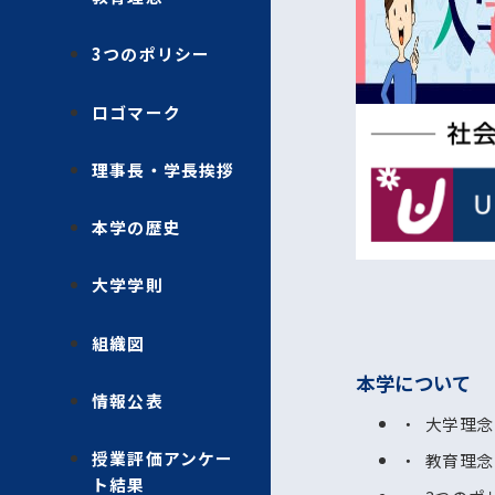
3つのポリシー
ロゴマーク
理事長・学長挨拶
本学の歴史
大学学則
組織図
本学について
情報公表
大学理念
授業評価アンケー
教育理念
ト結果