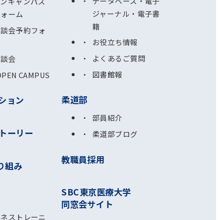
データベース・電子
プンキャンパス
ジャーナル・電子書
フォーム
籍
相談会予約フォ
お役立ち情報
よくあるご質問
相談会
図書館報
OPEN CAMPUS
柔道部
ション
部員紹介
トーリー
柔道部ブログ
教職員採用
り組み
SBC東京医療大学
同窓会サイト
ルネストレーニ