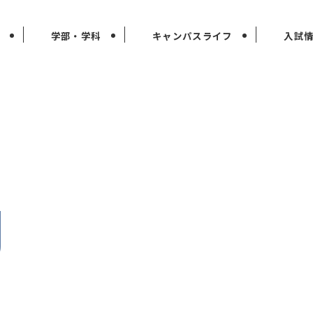
学部・学科
キャンパスライフ
入試
g