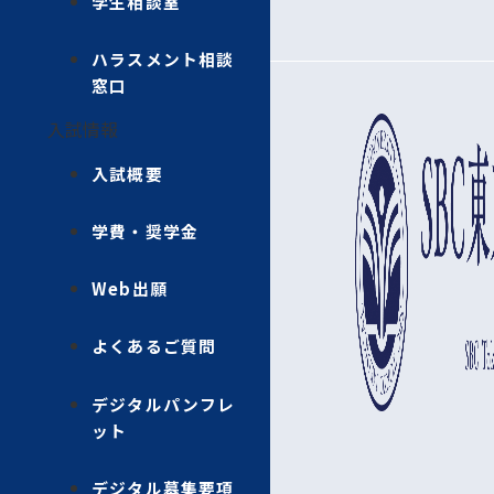
学生相談室
ハラスメント相談
窓口
入試情報
入試概要
学費・奨学金
Web出願
よくあるご質問
デジタルパンフレ
ット
デジタル募集要項