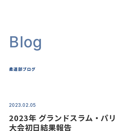
Blog
柔道部ブログ
2023.02.05
2023年 グランドスラム・パリ
大会初日結果報告