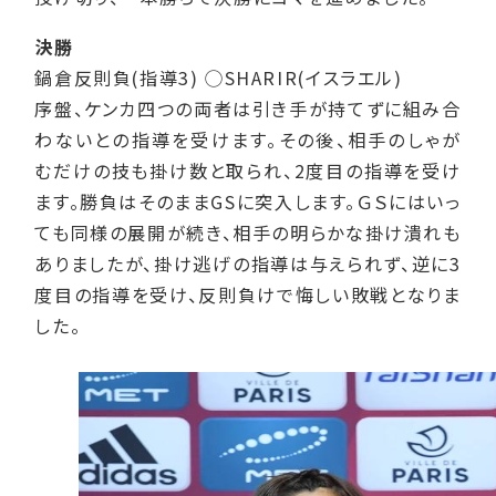
決勝
鍋倉反則負(指導3) ◯SHARIR(イスラエル)
序盤、ケンカ四つの両者は引き手が持てずに組み合
わないとの指導を受けます。その後、相手のしゃが
むだけの技も掛け数と取られ、2度目の指導を受け
ます。勝負はそのままGSに突入します。ＧＳにはいっ
ても同様の展開が続き、相手の明らかな掛け潰れも
ありましたが、掛け逃げの指導は与えられず、逆に3
度目の指導を受け、反則負けで悔しい敗戦となりま
した。