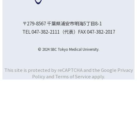
〒279-8567 千葉県浦安市明海5丁目8-1
TEL 047-382-2111（代表）FAX 047-382-2017
© 2024 SBC Tokyo Medical University.
This site is protected by reCAPTCHA and the Google
Privacy
Policy and
Terms of Service apply.