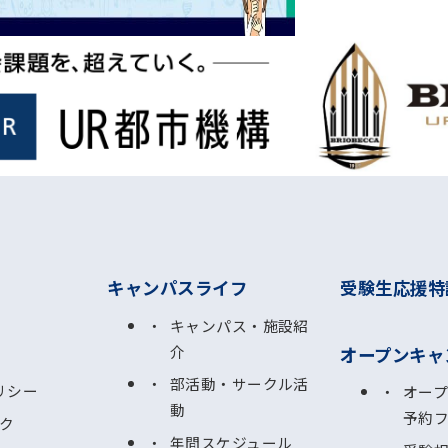
キャンパスライフ
受験生応援特
キャンパス・施設紹
介
オープンキャ
部活動・サークル活
リシー
オー
動
予約
ク
年間スケジュール