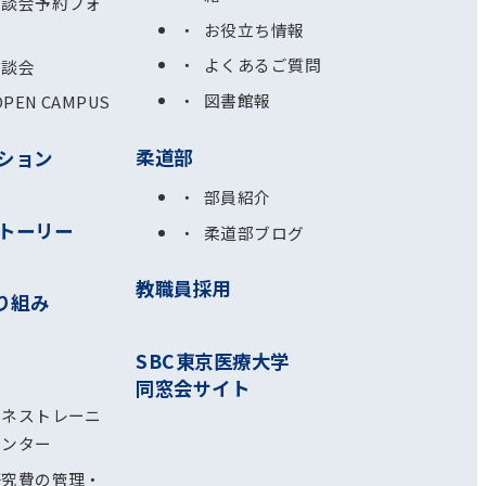
相談会予約フォ
お役立ち情報
よくあるご質問
相談会
図書館報
OPEN CAMPUS
柔道部
ション
部員紹介
トーリー
柔道部ブログ
教職員採用
り組み
SBC東京医療大学
同窓会サイト
ルネストレーニ
センター
研究費の管理・