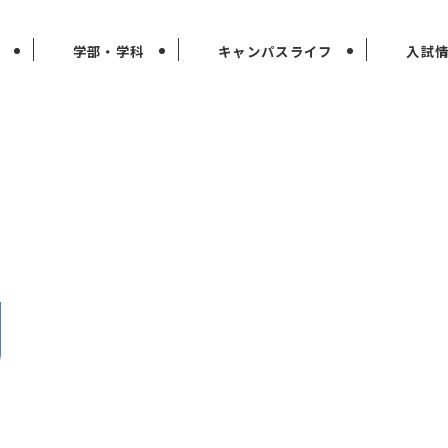
学部・学科
キャンパスライフ
入試
g