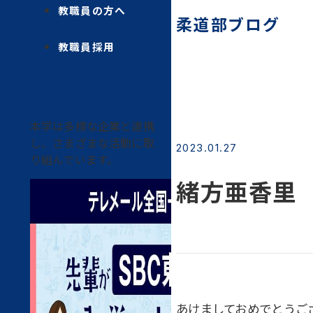
教職員の方へ
柔道部ブログ
教職員採用
本学は多様な企業と連携
し、さまざまな活動に取
2023.01.27
り組んでいます。
緒方亜香里 
あけましておめでとうご