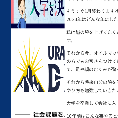
もうすぐ1月終わります
2023年はどんな年にし
私は鍼の腕を上げてたく
す。
それから今、オイルマッ
の方でもお客さんつけて
で、足や顔のむくみが驚
それから将来自分の院を
やり方も勉強していきた
大学を卒業して会社に入
10年前はこんな事やる