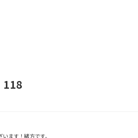
118
ざいます！緒方です。