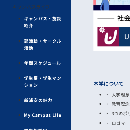
キャンパスライフ
キャンパス・施設
紹介
部活動・サークル
活動
年間スケジュール
学生寮・学生マン
本学について
ション
大学理念
新浦安の魅力
教育理念
3つのポ
My Campus Life
ロゴマー