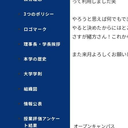
って利用しました笑
3つのポリシー
やろうと思えば何でもで
やると決めたからにはと
ロゴマーク
さすが緒方さん！これか
理事長・学長挨拶
また来月よろしくお願いしま
本学の歴史
大学学則
組織図
情報公表
授業評価アンケー
ト結果
オープンキャンパス