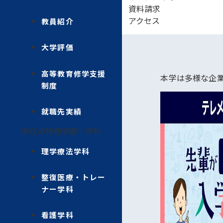
資料請求
アクセス
教員紹介
大学評価
高等教育修学支援
本学は多様な企
制度
就職先実績
学びの特色
学部・学科
理学療法学科
整復医療・トレー
ナー学科
看護学科