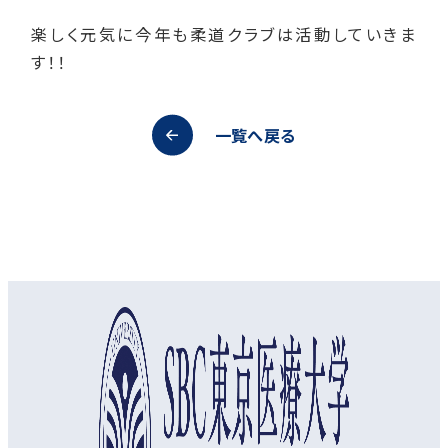
楽しく元気に今年も柔道クラブは活動していきま
す！！
一覧へ戻る
オープンキャンパス
資料請求
アクセス