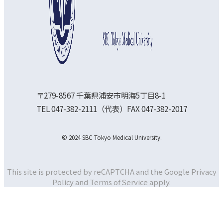
〒279-8567 千葉県浦安市明海5丁目8-1
TEL 047-382-2111（代表）FAX 047-382-2017
© 2024 SBC Tokyo Medical University.
This site is protected by reCAPTCHA and the Google
Privacy
Policy and
Terms of Service apply.