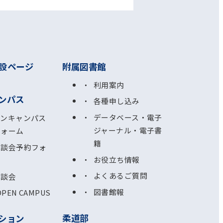
設ページ
附属図書館
利用案内
ンパス
各種申し込み
データベース・電子
プンキャンパス
ジャーナル・電子書
フォーム
籍
相談会予約フォ
お役立ち情報
よくあるご質問
相談会
図書館報
OPEN CAMPUS
柔道部
ション