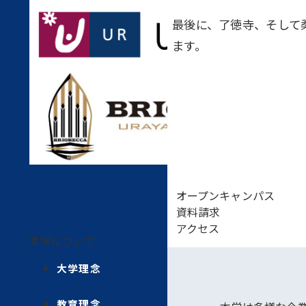
最後に、了徳寺、そして
ます。
オープンキャンパス
資料請求
アクセス
本学について
大学理念
教育理念