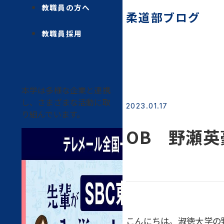
教職員の方へ
柔道部ブログ
教職員採用
本学は多様な企業と連携
し、さまざまな活動に取
2023.01.17
り組んでいます。
OB 野瀬英
こんにちは。淑徳大学の