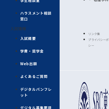
学生相談室
ハラスメント相談
窓口
入試情報
リンク集
入試概要
プライバシーポ
シー
学費・奨学金
Web出願
よくあるご質問
デジタルパンフレ
ット
デジタル募集要項