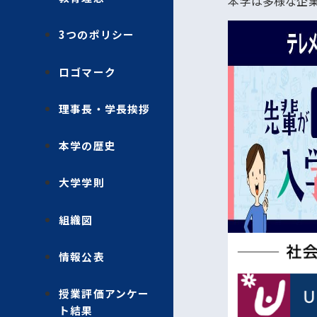
本学は多様な企
3つのポリシー
ロゴマーク
理事長・学長挨拶
本学の歴史
大学学則
組織図
情報公表
授業評価アンケー
ト結果