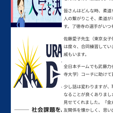
皆さんはどんな時、柔道
人の繋がりこそ、柔道が
す。了徳寺の選手がいつ
佐藤愛子先生（東京女子
は度々、合同練習してい
戚もいます。
全日本チームでも武藤力
寺大学）コーチに助けて
少し話は変わりますが、
なることが良くありまし
見せてくれました。『金
友関係を懐かしく、思い