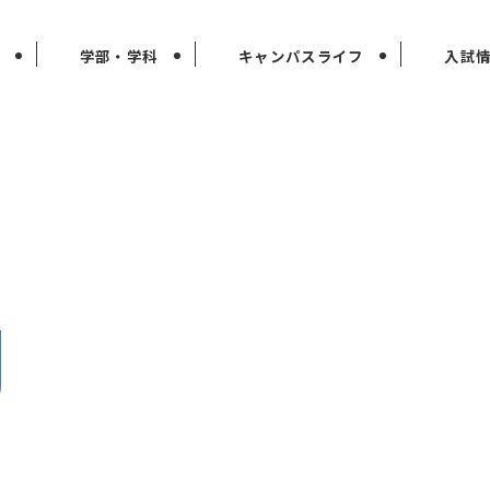
学部・学科
キャンパスライフ
入試
g