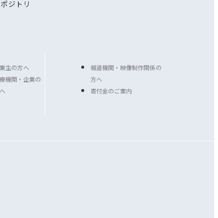
リポジトリ
業生の方へ
報道機関・映像制作関係の
療機関・企業の
方へ
へ
寄付金のご案内