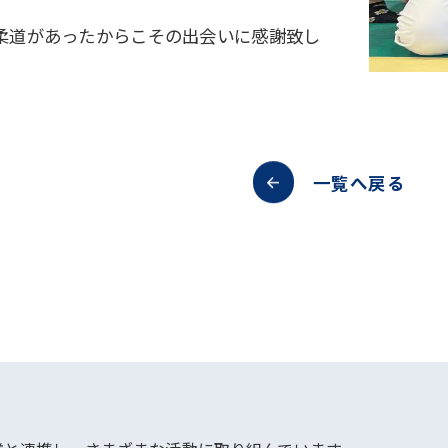
柔道があったからこその出会いに感謝致し
一覧へ戻る