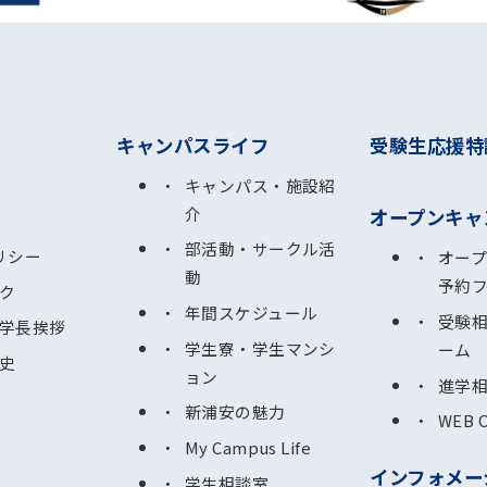
キャンパスライフ
受験生応援特
キャンパス・施設紹
介
オープンキャ
部活動・サークル活
リシー
オー
動
予約
ク
年間スケジュール
受験
学長挨拶
学生寮・学生マンシ
ーム
史
ョン
進学
新浦安の魅力
WEB 
My Campus Life
インフォメー
学生相談室