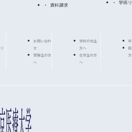
学術
資料請求
お問い合わ
学校の先生
卒
リ
せ
方へ
医
受験生の方
在学生の方
方
へ
へ