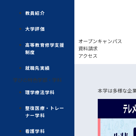
教員紹介
大学評価
オープンキャンパス
高等教育修学支援
資料請求
制度
アクセス
就職先実績
学びの特色
学部・学科
本学は多様な企
理学療法学科
整復医療・トレー
ナー学科
看護学科