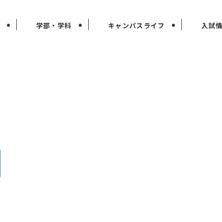
学部・学科
キャンパスライフ
入試
g