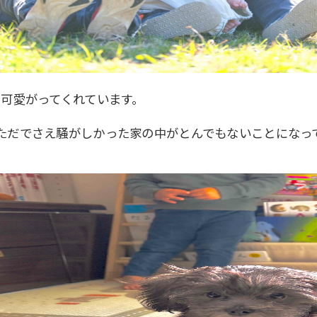
日可愛がってくれています。
ただでさえ騒がしかった家の中がとんでもないことになっ