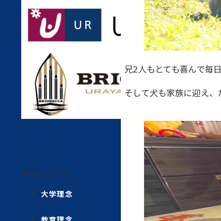
兄2人もとても喜んで毎
そして犬も家族に迎え、
本学について
大学理念
教育理念