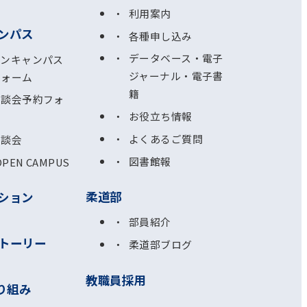
利用案内
ンパス
各種申し込み
データベース・電子
プンキャンパス
ジャーナル・電子書
フォーム
籍
相談会予約フォ
お役立ち情報
よくあるご質問
相談会
図書館報
OPEN CAMPUS
柔道部
ション
部員紹介
トーリー
柔道部ブログ
教職員採用
り組み