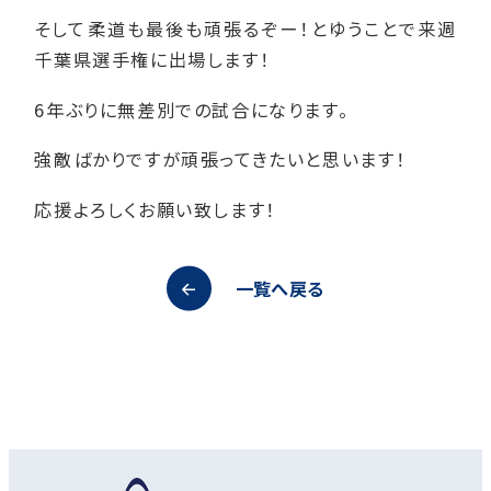
そして柔道も最後も頑張るぞー！とゆうことで来週
千葉県選手権に出場します！
6年ぶりに無差別での試合になります。
強敵ばかりですが頑張ってきたいと思います！
応援よろしくお願い致します！
一覧へ戻る
オープンキャンパス
資料請求
アクセス